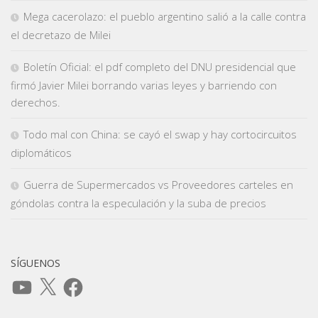
Mega cacerolazo: el pueblo argentino salió a la calle contra
el decretazo de Milei
Boletín Oficial: el pdf completo del DNU presidencial que
firmó Javier Milei borrando varias leyes y barriendo con
derechos.
Todo mal con China: se cayó el swap y hay cortocircuitos
diplomáticos
Guerra de Supermercados vs Proveedores carteles en
góndolas contra la especulación y la suba de precios
SÍGUENOS
YouTube
X
Facebook