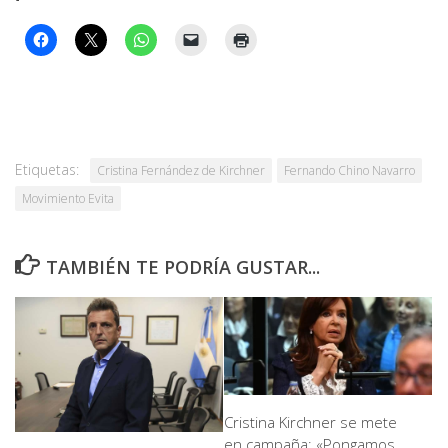
Etiquetas:
Cristina Fernández de Kirchner
Fernando Chino Navarro
Movimiento Evita
TAMBIÉN TE PODRÍA GUSTAR...
Cristina Kirchner se mete
en campaña: «Pongamos