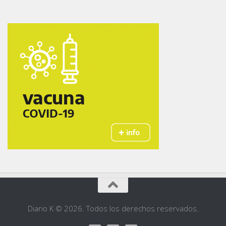
Diario K © 2026. Todos los derechos reservados.