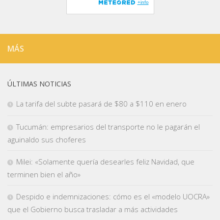
MÁS
ÚLTIMAS NOTICIAS
La tarifa del subte pasará de $80 a $110 en enero
Tucumán: empresarios del transporte no le pagarán el
aguinaldo sus choferes
Milei: «Solamente quería desearles feliz Navidad, que
terminen bien el año»
Despido e indemnizaciones: cómo es el «modelo UOCRA»
que el Gobierno busca trasladar a más actividades