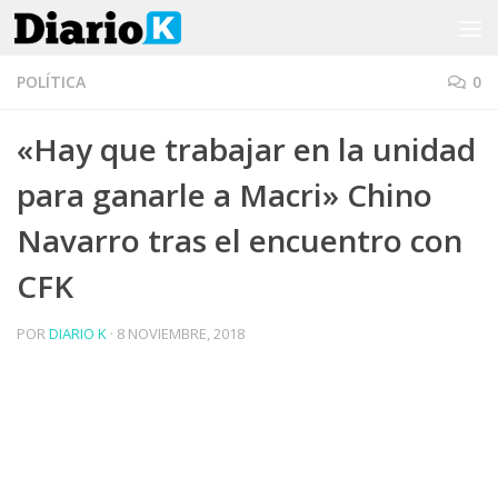
Saltar al contenido
POLÍTICA
0
«Hay que trabajar en la unidad
para ganarle a Macri» Chino
Navarro tras el encuentro con
CFK
POR
DIARIO K
·
8 NOVIEMBRE, 2018