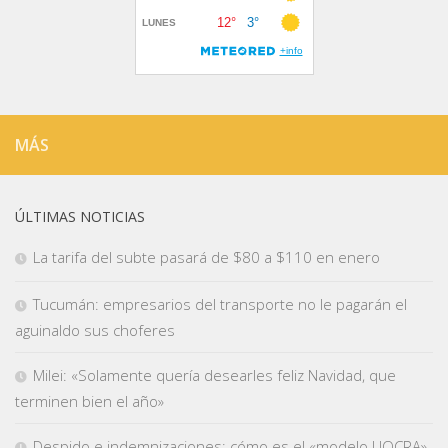
MÁS
ÚLTIMAS NOTICIAS
La tarifa del subte pasará de $80 a $110 en enero
Tucumán: empresarios del transporte no le pagarán el
aguinaldo sus choferes
Milei: «Solamente quería desearles feliz Navidad, que
terminen bien el año»
Despido e indemnizaciones: cómo es el «modelo UOCRA»