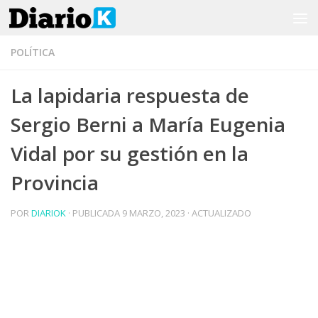
Saltar al contenido
POLÍTICA
La lapidaria respuesta de
Sergio Berni a María Eugenia
Vidal por su gestión en la
Provincia
POR
DIARIOK
· PUBLICADA
9 MARZO, 2023
· ACTUALIZADO