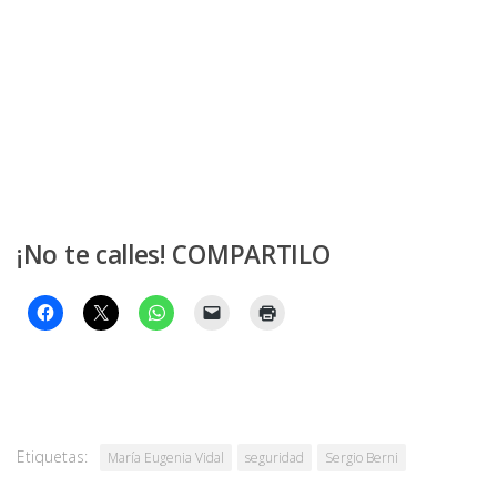
¡No te calles! COMPARTILO
Etiquetas:
María Eugenia Vidal
seguridad
Sergio Berni