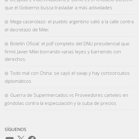
que el Gobierno busca trasladar a más actividades
Mega cacerolazo: el pueblo argentino salió a la calle contra
el decretazo de Milei
Boletín Oficial: el pdf completo del DNU presidencial que
firmó Javier Milei borrando varias leyes y barriendo con
derechos.
Todo mal con China: se cayó el swap y hay cortocircuitos
diplomáticos
Guerra de Supermercados vs Proveedores carteles en
góndolas contra la especulación y la suba de precios
SÍGUENOS
YouTube
X
Facebook