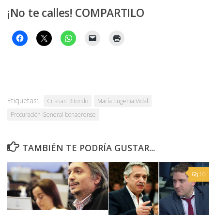
¡No te calles! COMPARTILO
Etiquetas:
Cristian Ritondo
María Eugenia Vidal
Procuración General bonaerense
TAMBIÉN TE PODRÍA GUSTAR...
10