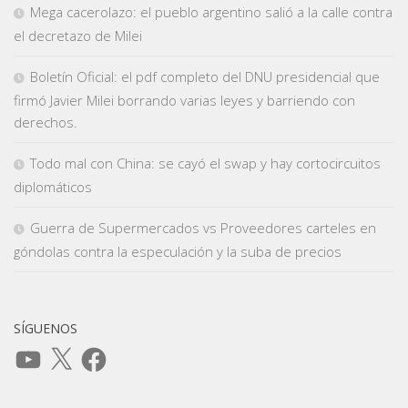
Mega cacerolazo: el pueblo argentino salió a la calle contra
el decretazo de Milei
Boletín Oficial: el pdf completo del DNU presidencial que
firmó Javier Milei borrando varias leyes y barriendo con
derechos.
Todo mal con China: se cayó el swap y hay cortocircuitos
diplomáticos
Guerra de Supermercados vs Proveedores carteles en
góndolas contra la especulación y la suba de precios
SÍGUENOS
YouTube
X
Facebook