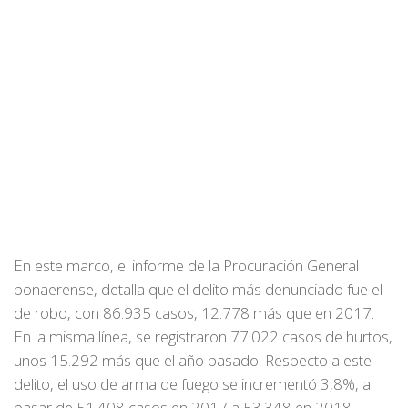
En este marco, el informe de la Procuración General
bonaerense, detalla que el delito más denunciado fue el
de robo, con 86.935 casos, 12.778 más que en 2017.
En la misma línea, se registraron 77.022 casos de hurtos,
unos 15.292 más que el año pasado. Respecto a este
delito, el uso de arma de fuego se incrementó 3,8%, al
pasar de 51.408 casos en 2017 a 53.348 en 2018.