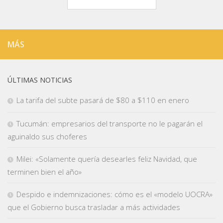
MÁS
ÚLTIMAS NOTICIAS
La tarifa del subte pasará de $80 a $110 en enero
Tucumán: empresarios del transporte no le pagarán el
aguinaldo sus choferes
Milei: «Solamente quería desearles feliz Navidad, que
terminen bien el año»
Despido e indemnizaciones: cómo es el «modelo UOCRA»
que el Gobierno busca trasladar a más actividades