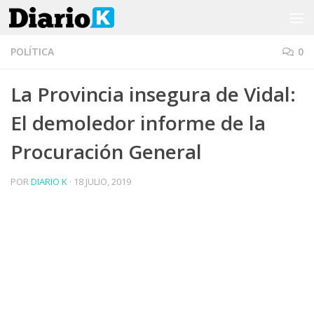
Saltar al contenido
POLÍTICA
0
La Provincia insegura de Vidal:
El demoledor informe de la
Procuración General
POR
DIARIO K
·
18 JULIO, 2019