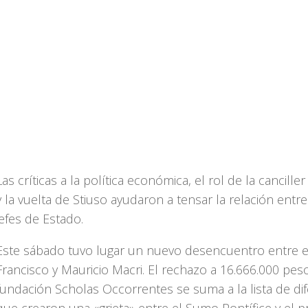
Las críticas a la política económica, el rol de la cancille
y la vuelta de Stiuso ayudaron a tensar la relación entr
jefes de Estado.
Este sábado tuvo lugar un nuevo desencuentro entre e
Francisco y Mauricio Macri. El rechazo a 16.666.000 pes
fundación Scholas Occorrentes se suma a la lista de dif