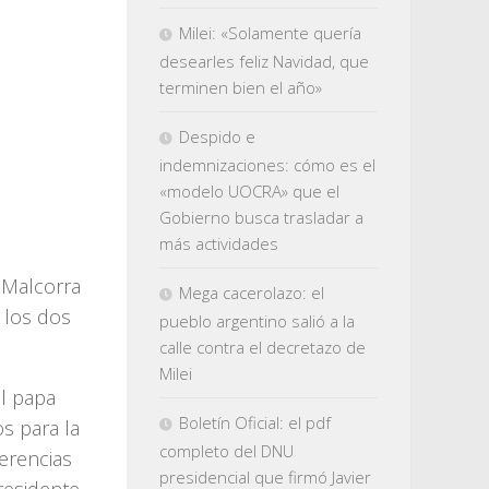
Milei: «Solamente quería
desearles feliz Navidad, que
terminen bien el año»
Despido e
indemnizaciones: cómo es el
«modelo UOCRA» que el
Gobierno busca trasladar a
más actividades
r Malcorra
Mega cacerolazo: el
e los dos
pueblo argentino salió a la
calle contra el decretazo de
Milei
l papa
Boletín Oficial: el pdf
os para la
completo del DNU
erencias
presidencial que firmó Javier