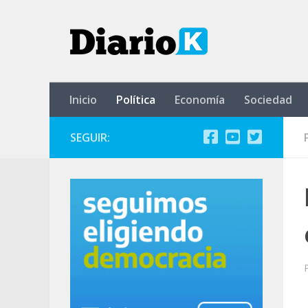
Saltar al contenido
Inicio
Política
Economía
Sociedad
SEGUIR: