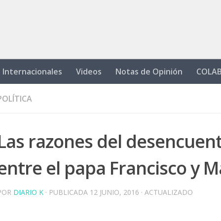
Internacionales
Videos
Notas de Opinión
COLA
POLÍTICA
Las razones del desencuen
entre el papa Francisco y M
POR
DIARIO K
· PUBLICADA
12 JUNIO, 2016
· ACTUALIZADO