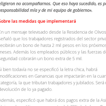
eligieron no acompañarnos. Que eso haya sucedido, es p
responsabilidad mía y de mi equipo de gobierno».
Sobre las medidas que implementará
En un mensaje televisado desde la Residencia de Olivos
señaló que los trabajadores registrados del sector priv
recibirán un bono de hasta 2 mil pesos en los próximo
meses. Además los empleados públicos y las fuerzas d
seguridad cobrarán un bono extra de 5 mil.
Si bien todavía no se especificó la letra chica, habrá
modificaciones en Ganancias que impactarán en la cuar
categoría, la que tributan trabajadores y jubilados. Será
devolución de lo ya pagado.
Además, especificó que habrá dos pagos extra de la As