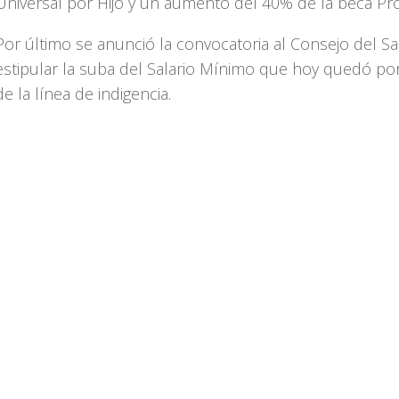
Universal por Hijo y un aumento del 40% de la beca Pro
Por último se anunció la convocatoria al Consejo del Sa
estipular la suba del Salario Mínimo que hoy quedó po
de la línea de indigencia.