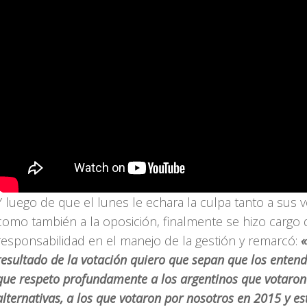
Y luego de que el lunes le echara la culpa tanto a sus 
como también a la oposición, finalmente se hizo cargo 
responsabilidad en el manejo de la gestión y remarcó:
«
resultado de la votación quiero que sepan que los entend
que respeto profundamente a los argentinos que votaron
alternativas, a los que votaron por nosotros en 2015 y es