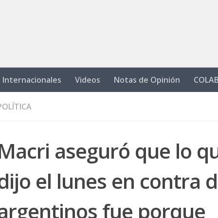
Internacionales
Videos
Notas de Opinión
COLA
POLÍTICA
Macri aseguró que lo q
dijo el lunes en contra d
argentinos fue porque