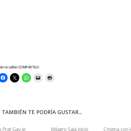
No te calles! COMPARTILO
TAMBIÉN TE PODRÍA GUSTAR...
10
0
A Prat Gay le
Milagro Sala inició
Cristina con 