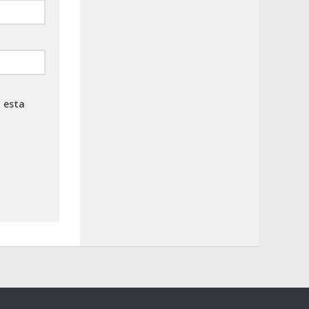
a esta