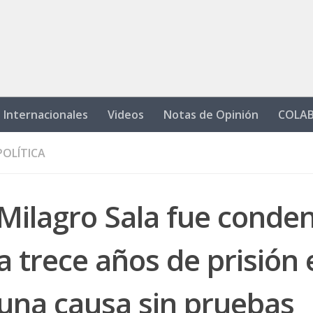
Internacionales
Videos
Notas de Opinión
COLA
POLÍTICA
Milagro Sala fue conde
a trece años de prisión 
una causa sin pruebas