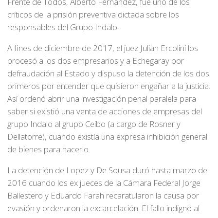
Frente de Todos, Alberto Fernández, fue uno de los
críticos de la prisión preventiva dictada sobre los
responsables del Grupo Indalo.
A fines de diciembre de 2017, el juez Julian Ercolini los
procesó a los dos empresarios y a Echegaray por
defraudación al Estado y dispuso la detención de los dos
primeros por entender que quisieron engañar a la justicia.
Así ordenó abrir una investigación penal paralela para
saber si existió una venta de acciones de empresas del
grupo Indalo al grupo Ceibo (a cargo de Rosner y
Dellatorre), cuando existía una expresa inhibición general
de bienes para hacerlo.
La detención de Lopez y De Sousa duró hasta marzo de
2016 cuando los ex jueces de la Cámara Federal Jorge
Ballestero y Eduardo Farah recaratularon la causa por
evasión y ordenaron la excarcelación. El fallo indignó al