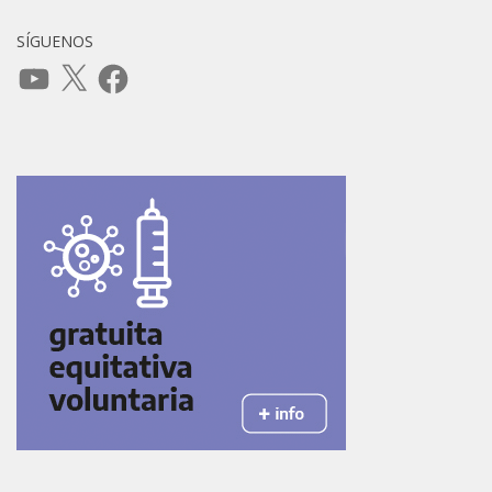
SÍGUENOS
YouTube
X
Facebook