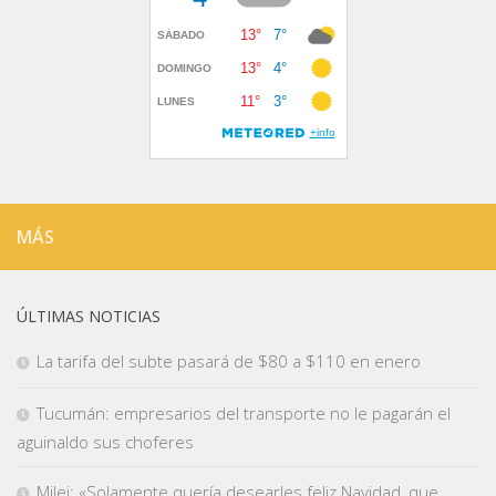
MÁS
ÚLTIMAS NOTICIAS
La tarifa del subte pasará de $80 a $110 en enero
Tucumán: empresarios del transporte no le pagarán el
aguinaldo sus choferes
Milei: «Solamente quería desearles feliz Navidad, que