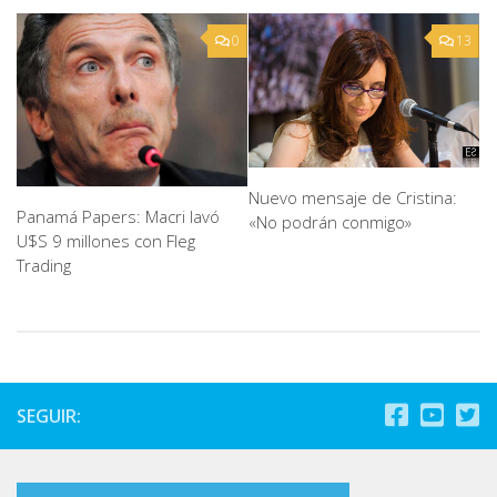
0
13
Nuevo mensaje de Cristina:
Panamá Papers: Macri lavó
«No podrán conmigo»
U$S 9 millones con Fleg
Trading
SEGUIR: