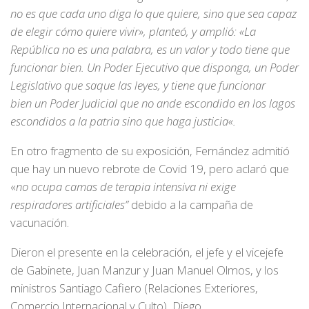
no es que cada uno diga lo que quiere, sino que sea capaz
de elegir cómo quiere vivir», planteó, y amplió: «La
República no es una palabra, es un valor y todo tiene que
funcionar bien. Un Poder Ejecutivo que disponga, un Poder
Legislativo que saque las leyes, y tiene que funcionar
bien un Poder Judicial que no ande escondido en los lagos
escondidos a la patria sino que haga justicia«.
En otro fragmento de su exposición, Fernández admitió
que hay un nuevo rebrote de Covid 19, pero aclaró que
«
no ocupa camas de terapia intensiva ni exige
respiradores artificiales”
debido a la campaña de
vacunación.
Dieron el presente en la celebración, el jefe y el vicejefe
de Gabinete, Juan Manzur y Juan Manuel Olmos, y los
ministros Santiago Cafiero (Relaciones Exteriores,
Comercio Internacional y Culto), Diego