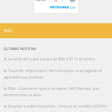
MÁS
ÚLTIMAS NOTICIAS
La tarifa del subte pasará de $80 a $110 en enero
Tucumán: empresarios del transporte no le pagarán el
aguinaldo sus choferes
Milei: «Solamente quería desearles feliz Navidad, que
terminen bien el año»
Despido e indemnizaciones: cómo es el «modelo UOCRA»