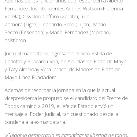
Además de los funcionarios que responden a Alberto
Fernández, los intendentes Andrés Watson (Florencia
Varela), Osvaldo Cáffaro (Zárate), Julio
Zamora (Tigre), Leonardo Boto (Luján), Mario
Secco (Ensenada) y Mariel Fernández (Moreno)
asistieron.
Junto al mandatario, ingresaron al acto Estela de
Carlotto y Buscarita Roa, de Abuelas de Plaza de Mayo,
y Taty Almeiday Vera Jarach, de Madres de Plaza de
Mayo Línea Fundadora.
Además de recordar la jornada en la que la actual
vicepresidenta le propuso se el candidato del Frente de
Todos camino a 2019, el jefe de Estado envió un
mensaje al Poder Judicial, tan cuestionado desde la
condena a la exmandataria.
«
Cuidar la democracia es garantizar la libertad de todos,