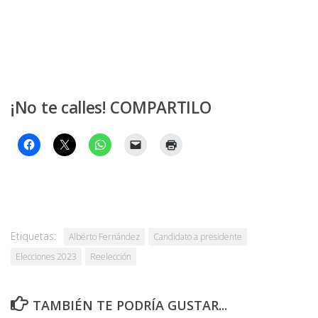
¡No te calles! COMPARTILO
Etiquetas:
Alberto Fernández
Candidato a presidente
Elecciones 2023
Reelección
TAMBIÉN TE PODRÍA GUSTAR...