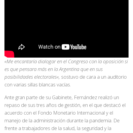
«Me encantaría dialogar en el Congreso con la oposición si
es que pensara más en la Argentina que en sus
posibilidades electorales«,
sostuvo de cara a un auditorio
con varias sillas blancas vacías.
Ante gran parte de su Gabinete, Fernández realizó un
repaso de sus tres años de gestión, en el que destacó el
acuerdo con el Fondo Monetario Internacional y el
manejo de la administración durante la pandemia. De
frente a trabajadores de la salud, la seguridad y la