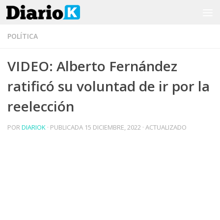
Saltar al contenido
POLÍTICA
VIDEO: Alberto Fernández
ratificó su voluntad de ir por la
reelección
POR
DIARIOK
· PUBLICADA
15 DICIEMBRE, 2022
· ACTUALIZADO