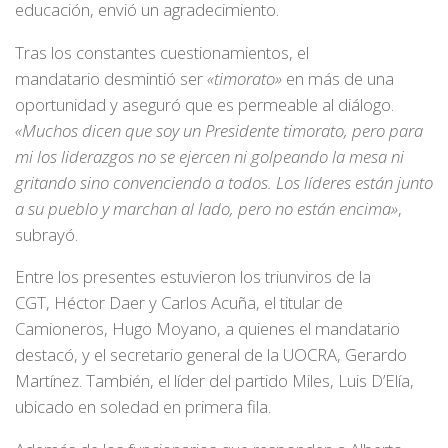
educación, envió un agradecimiento.
Tras los constantes cuestionamientos, el
mandatario desmintió ser
«timorato»
en más de una
oportunidad y aseguró que es permeable al diálogo.
«Muchos dicen que soy un Presidente timorato, pero para
mi los liderazgos no se ejercen ni golpeando la mesa ni
gritando sino convenciendo a todos. Los líderes están junto
a su pueblo y marchan al lado, pero no están encima»
,
subrayó.
Entre los presentes estuvieron los triunviros de la
CGT, Héctor Daer y Carlos Acuña, el titular de
Camioneros, Hugo Moyano, a quienes el mandatario
destacó, y el secretario general de la UOCRA, Gerardo
Martínez. También, el líder del partido Miles, Luis D’Elía,
ubicado en soledad en primera fila.