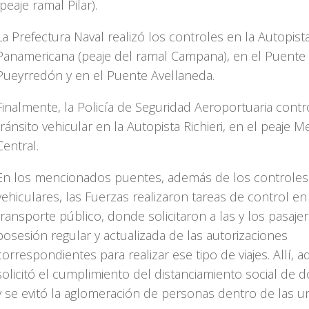
(peaje ramal Pilar).
La Prefectura Naval realizó los controles en la Autopist
Panamericana (peaje del ramal Campana), en el Puente
Pueyrredón y en el Puente Avellaneda.
Finalmente, la Policía de Seguridad Aeroportuaria contr
tránsito vehicular en la Autopista Richieri, en el peaje 
Central.
En los mencionados puentes, además de los controles
vehiculares, las Fuerzas realizaron tareas de control en
transporte público, donde solicitaron a las y los pasajer
posesión regular y actualizada de las autorizaciones
correspondientes para realizar ese tipo de viajes. Allí, 
solicitó el cumplimiento del distanciamiento social de 
y se evitó la aglomeración de personas dentro de las u