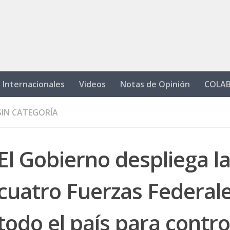
Internacionales
Videos
Notas de Opinión
COLA
SIN CATEGORÍA
El Gobierno despliega l
cuatro Fuerzas Federal
todo el país para contro