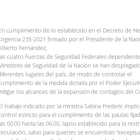
En cumplimiento de lo establecido en el Decreto de Ne
Urgencia 235-2021 firmado por el Presidente de la Naci
Alberto Fernández,
las cuatro Fuerzas de Seguridad Federales dependiente
Ministerio de Seguridad de la Nación se han desplegad
diferentes lugares del país, de modo de controlar el
cumplimiento de la medida dictada por el Poder Ejecuti
mitigar los alcances de la expansión de contagios del C
El trabajo indicado por la ministra Sabina Frederic impli
control estricto para el cumplimiento de las pautas fij
las 00.00 hasta las 06.00, lapso establecido para la rest
circulación, salvo para quienes se encuentran “exceptu