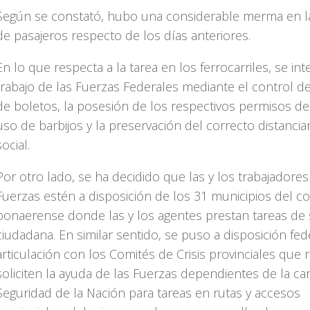
Según se constató, hubo una considerable merma en l
de pasajeros respecto de los días anteriores.
En lo que respecta a la tarea en los ferrocarriles, se inte
trabajo de las Fuerzas Federales mediante el control de
de boletos, la posesión de los respectivos permisos de v
uso de barbijos y la preservación del correcto distanci
social.
Por otro lado, se ha decidido que las y los trabajadores
Fuerzas estén a disposición de los 31 municipios del 
bonaerense donde las y los agentes prestan tareas de
ciudadana. En similar sentido, se puso a disposición fede
articulación con los Comités de Crisis provinciales que 
soliciten la ayuda de las Fuerzas dependientes de la ca
Seguridad de la Nación para tareas en rutas y accesos