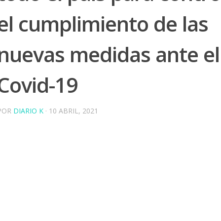
el cumplimiento de las
nuevas medidas ante el
Covid-19
POR
DIARIO K
·
10 ABRIL, 2021