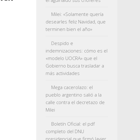
el aguinaldo sus choferes
Milei: «Solamente quería
desearles feliz Navidad, que
terminen bien el año»
Despido e
indemnizaciones: cómo es el
«modelo UOCRA» que el
Gobierno busca trasladar a
más actividades
Mega cacerolazo: el
pueblo argentino salió a la
calle contra el decretazo de
Milei
Boletín Oficial: el pdf
completo del DNU
presidencial que firmó Javier