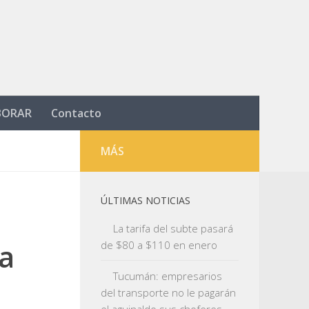
BORAR
Contacto
MÁS
ÚLTIMAS NOTICIAS
La tarifa del subte pasará
la
de $80 a $110 en enero
Tucumán: empresarios
del transporte no le pagarán