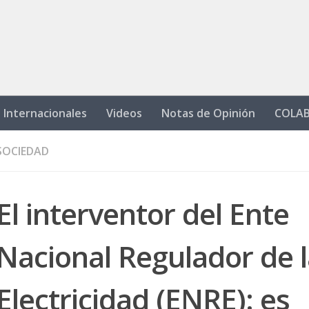
Internacionales
Videos
Notas de Opinión
COLA
SOCIEDAD
El interventor del Ente
Nacional Regulador de 
Electricidad (ENRE): es