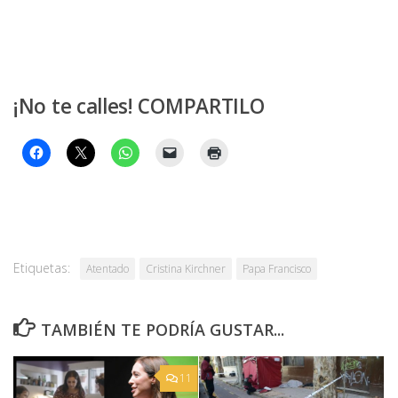
¡No te calles! COMPARTILO
Etiquetas:
Atentado
Cristina Kirchner
Papa Francisco
TAMBIÉN TE PODRÍA GUSTAR...
11