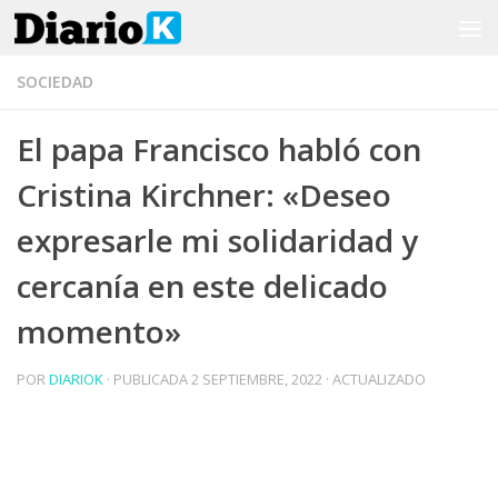
Saltar al contenido
SOCIEDAD
El papa Francisco habló con
Cristina Kirchner: «Deseo
expresarle mi solidaridad y
cercanía en este delicado
momento»
POR
DIARIOK
· PUBLICADA
2 SEPTIEMBRE, 2022
· ACTUALIZADO