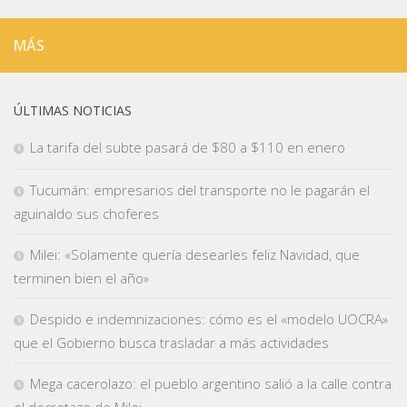
MÁS
ÚLTIMAS NOTICIAS
La tarifa del subte pasará de $80 a $110 en enero
Tucumán: empresarios del transporte no le pagarán el
aguinaldo sus choferes
Milei: «Solamente quería desearles feliz Navidad, que
terminen bien el año»
Despido e indemnizaciones: cómo es el «modelo UOCRA»
que el Gobierno busca trasladar a más actividades
Mega cacerolazo: el pueblo argentino salió a la calle contra
el decretazo de Milei