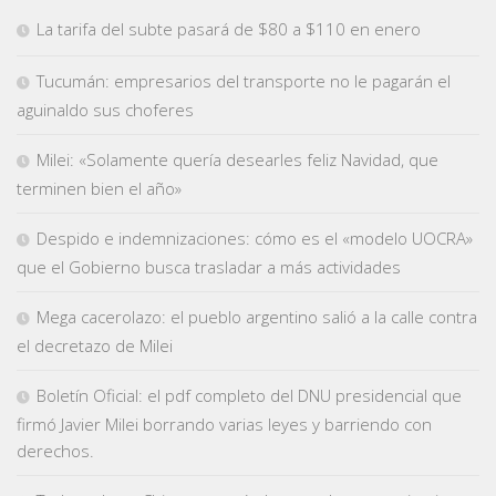
La tarifa del subte pasará de $80 a $110 en enero
Tucumán: empresarios del transporte no le pagarán el
aguinaldo sus choferes
Milei: «Solamente quería desearles feliz Navidad, que
terminen bien el año»
Despido e indemnizaciones: cómo es el «modelo UOCRA»
que el Gobierno busca trasladar a más actividades
Mega cacerolazo: el pueblo argentino salió a la calle contra
el decretazo de Milei
Boletín Oficial: el pdf completo del DNU presidencial que
firmó Javier Milei borrando varias leyes y barriendo con
derechos.