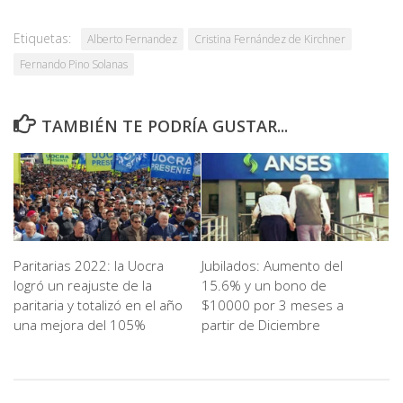
Etiquetas:
Alberto Fernandez
Cristina Fernández de Kirchner
Fernando Pino Solanas
TAMBIÉN TE PODRÍA GUSTAR...
Paritarias 2022: la Uocra
Jubilados: Aumento del
logró un reajuste de la
15.6% y un bono de
paritaria y totalizó en el año
$10000 por 3 meses a
una mejora del 105%
partir de Diciembre