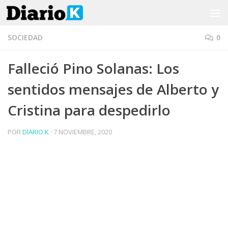
Saltar al contenido
SOCIEDAD
0
Falleció Pino Solanas: Los
sentidos mensajes de Alberto y
Cristina para despedirlo
POR
DIARIO K
·
7 NOVIEMBRE, 2020