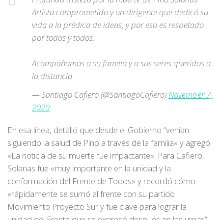
Artista comprometido y un dirigente que dedicó su
vida a la prédica de ideas, y por eso es respetado
por todas y todos.
Acompañamos a su familia y a sus seres queridos a
la distancia.
— Santiago Cafiero (@SantiagoCafiero)
November 7,
2020
En esa línea, detalló que desde el Gobierno “venían
siguiendo la salud de Pino a través de la familia» y agregó:
«La noticia de su muerte fue impactante». Para Cafiero,
Solanas fue «muy importante en la unidad y la
conformación del Frente de Todos» y recordó cómo
«rápidamente se sumó al frente con su partido
Movimiento Proyecto Sur y fue clave para lograr la
unidad del Frente que se expresó después en las urnas”.