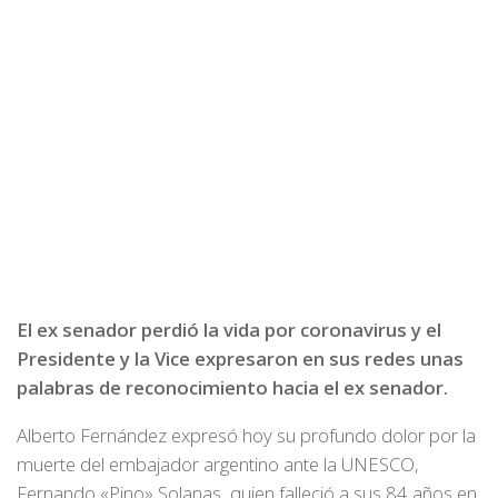
El ex senador perdió la vida por coronavirus y el
Presidente y la Vice expresaron en sus redes unas
palabras de reconocimiento hacia el ex senador.
Alberto Fernández expresó hoy su profundo dolor por la
muerte del embajador argentino ante la UNESCO,
Fernando «Pino» Solanas, quien falleció a sus 84 años en