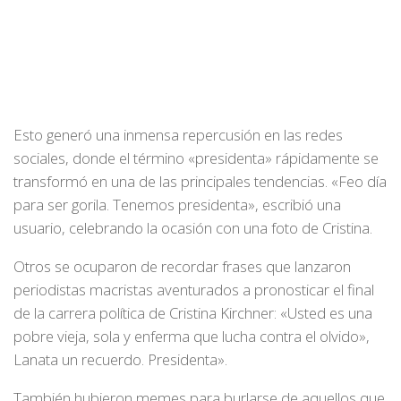
Esto generó una inmensa repercusión en las redes
sociales, donde el término «presidenta» rápidamente se
transformó en una de las principales tendencias. «Feo día
para ser gorila. Tenemos presidenta», escribió una
usuario, celebrando la ocasión con una foto de Cristina.
Otros se ocuparon de recordar frases que lanzaron
periodistas macristas aventurados a pronosticar el final
de la carrera política de Cristina Kirchner: «Usted es una
pobre vieja, sola y enferma que lucha contra el olvido»,
Lanata un recuerdo. Presidenta».
También hubieron memes para burlarse de aquellos que