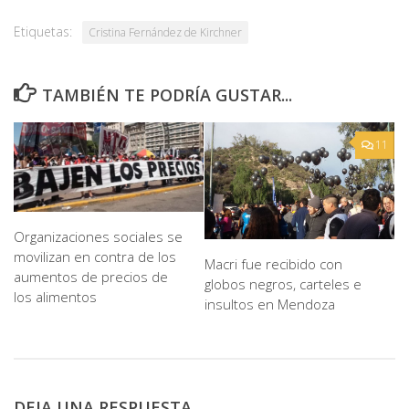
Etiquetas:
Cristina Fernández de Kirchner
TAMBIÉN TE PODRÍA GUSTAR...
11
Organizaciones sociales se
movilizan en contra de los
Macri fue recibido con
aumentos de precios de
globos negros, carteles e
los alimentos
insultos en Mendoza
DEJA UNA RESPUESTA