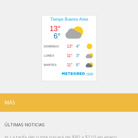
MÁS
ÚLTIMAS NOTICIAS
La tarifa del subte pasará de $80 a $110 en enero