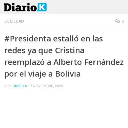
Saltar al contenido
SOCIEDAD
0
#Presidenta estalló en las
redes ya que Cristina
reemplazó a Alberto Fernández
por el viaje a Bolivia
POR
DIARIO K
·
7 NOVIEMBRE, 2020