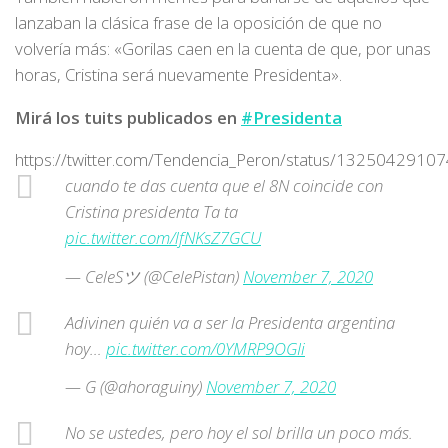
lanzaban la clásica frase de la oposición de que no
volvería más: «Gorilas caen en la cuenta de que, por unas
horas, Cristina será nuevamente Presidenta».
Mirá los tuits publicados en
#Presidenta
https://twitter.com/Tendencia_Peron/status/132504291
cuando te das cuenta que el 8N coincide con
Cristina presidenta Ta ta
pic.twitter.com/lfNKsZ7GCU
— CeleSツ (@CelePistan)
November 7, 2020
Adivinen quién va a ser la Presidenta argentina
hoy…
pic.twitter.com/0YMRP9OGIi
— G (@ahoraguiny)
November 7, 2020
No se ustedes, pero hoy el sol brilla un poco más.