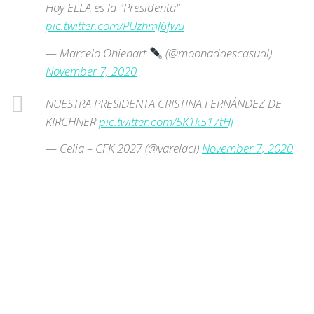
Hoy ELLA es la "Presidenta"
pic.twitter.com/PUzhmJ6fwu
— Marcelo Ohienart
(@moonadaescasual)
November 7, 2020
NUESTRA PRESIDENTA CRISTINA FERNÁNDEZ DE
KIRCHNER
pic.twitter.com/5K1k517tHJ
— Celia – CFK 2027 (@varelacl)
November 7, 2020