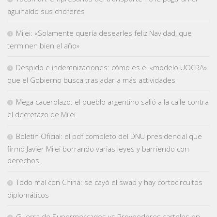
aguinaldo sus choferes
Milei: «Solamente quería desearles feliz Navidad, que
terminen bien el año»
Despido e indemnizaciones: cómo es el «modelo UOCRA»
que el Gobierno busca trasladar a más actividades
Mega cacerolazo: el pueblo argentino salió a la calle contra
el decretazo de Milei
Boletín Oficial: el pdf completo del DNU presidencial que
firmó Javier Milei borrando varias leyes y barriendo con
derechos.
Todo mal con China: se cayó el swap y hay cortocircuitos
diplomáticos
Guerra de Supermercados vs Proveedores carteles en