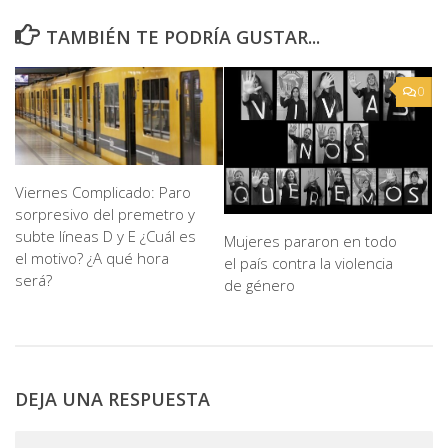
TAMBIÉN TE PODRÍA GUSTAR...
0
Viernes Complicado: Paro
sorpresivo del premetro y
subte líneas D y E ¿Cuál es
Mujeres pararon en todo
el motivo? ¿A qué hora
el país contra la violencia
será?
de género
DEJA UNA RESPUESTA