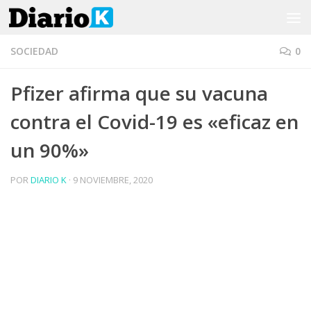
Saltar al contenido
SOCIEDAD
0
Pfizer afirma que su vacuna
contra el Covid-19 es «eficaz en
un 90%»
POR
DIARIO K
·
9 NOVIEMBRE, 2020