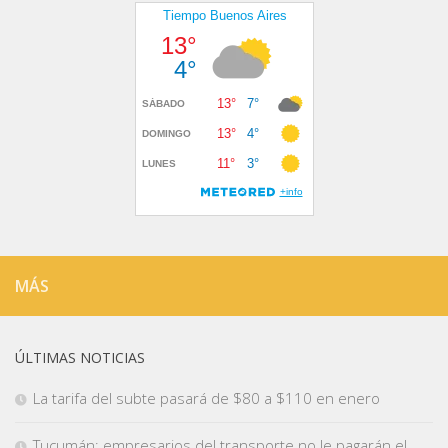
MÁS
ÚLTIMAS NOTICIAS
La tarifa del subte pasará de $80 a $110 en enero
Tucumán: empresarios del transporte no le pagarán el