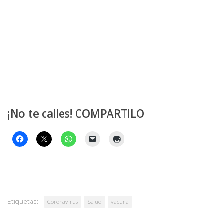
¡No te calles! COMPARTILO
Etiquetas:
Coronavirus
Salud
vacuna