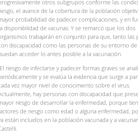
progresivamente otros subgrupos conforme las condic
riesgo, el avance de la cobertura de la población objeti
mayor probabilidad de padecer complicaciones, y en fu
la disponibilidad de vacunas. Y se remarcó que los dos
organismos trabajarán en conjunto para que, tanto las
con discapacidad como las personas de su entorno de
puedan acceder lo antes posible a la vacunación.
“El riesgo de infectarse y padecer formas graves se anal
periódicamente y se evalúa la evidencia que surge a part
cada vez mayor nivel de conocimiento sobre el virus.
Actualmente, hay personas con discapacidad que pres
mayor riesgo de desarrollar la enfermedad, porque tie
factores de riesgo como edad o alguna enfermedad, por
ya están incluidos en la población vacunada y a vacunar”
Castelli.