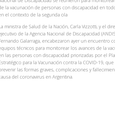
Nacional de Discapacidad se reunieron para monitorear
de la vacunación de personas con discapacidad en todo
en el contexto de la segunda ola
La ministra de Salud de la Nación, Carla Vizzotti, y el dir
ejecutivo de la Agencia Nacional de Discapacidad (ANDIS
Fernando Galarraga, encabezaron ayer un encuentro c
equipos técnicos para monitorear los avances de la va
en las personas con discapacidad priorizadas por el Pl
Estratégico para la Vacunación contra la COVID-19, que
prevenir las formas graves, complicaciones y fallecimien
causa del coronavirus en Argentina.