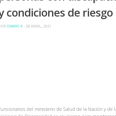
y condiciones de riesgo
POR
DIARIO K
·
28 ABRIL, 2021
Funcionarios del ministerio de Salud de la Nación y de 