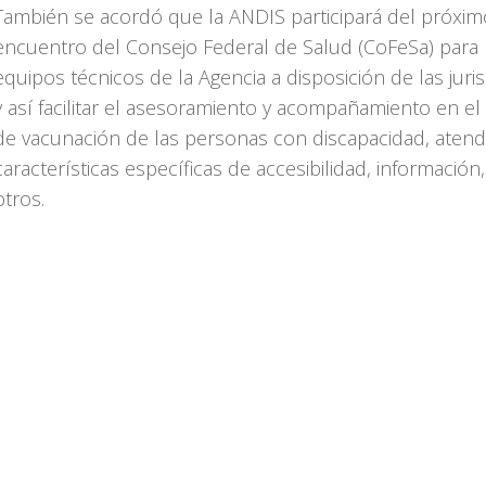
También se acordó que la ANDIS participará del próxim
encuentro del Consejo Federal de Salud (CoFeSa) para
equipos técnicos de la Agencia a disposición de las juri
y así facilitar el asesoramiento y acompañamiento en e
de vacunación de las personas con discapacidad, aten
características específicas de accesibilidad, información
otros.