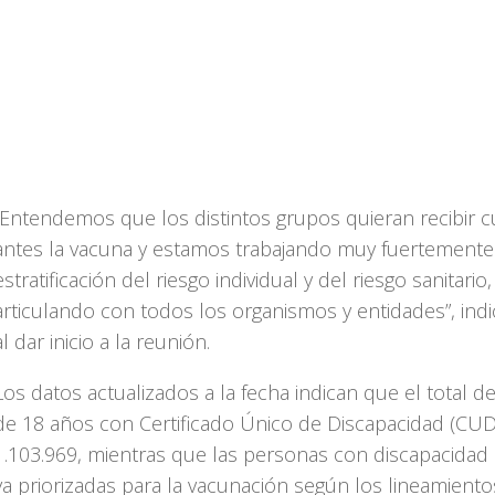
“Entendemos que los distintos grupos quieran recibir 
antes la vacuna y estamos trabajando muy fuertemente
estratificación del riesgo individual y del riesgo sanitario,
articulando con todos los organismos y entidades”, indic
al dar inicio a la reunión.
Los datos actualizados a la fecha indican que el total 
de 18 años con Certificado Único de Discapacidad (CUD
1.103.969, mientras que las personas con discapacidad c
ya priorizadas para la vacunación según los lineamiento