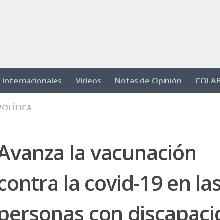
Internacionales
Videos
Notas de Opinión
COLA
POLÍTICA
Avanza la vacunación
contra la covid-19 en la
personas con discapaci