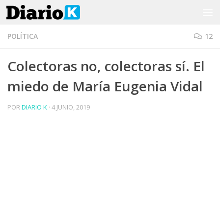
Saltar al contenido
POLÍTICA
12
Colectoras no, colectoras sí. El
miedo de María Eugenia Vidal
POR
DIARIO K
·
4 JUNIO, 2019