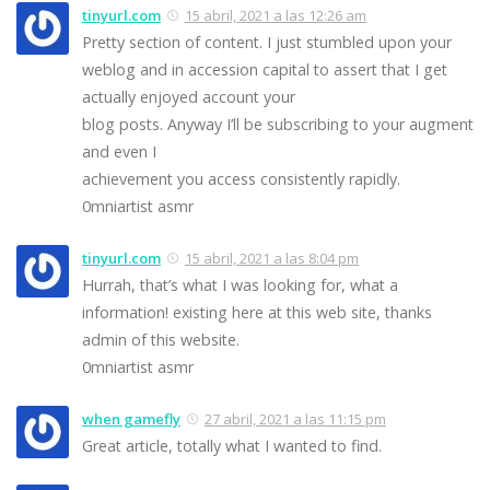
tinyurl.com
15 abril, 2021 a las 12:26 am
Pretty section of content. I just stumbled upon your
weblog and in accession capital to assert that I get
actually enjoyed account your
blog posts. Anyway I’ll be subscribing to your augment
and even I
achievement you access consistently rapidly.
0mniartist asmr
tinyurl.com
15 abril, 2021 a las 8:04 pm
Hurrah, that’s what I was looking for, what a
information! existing here at this web site, thanks
admin of this website.
0mniartist asmr
when gamefly
27 abril, 2021 a las 11:15 pm
Great article, totally what I wanted to find.