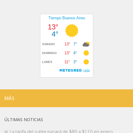
MÁS
ÚLTIMAS NOTICIAS
La tarifa del subte pasará de $80 a $110 en enero