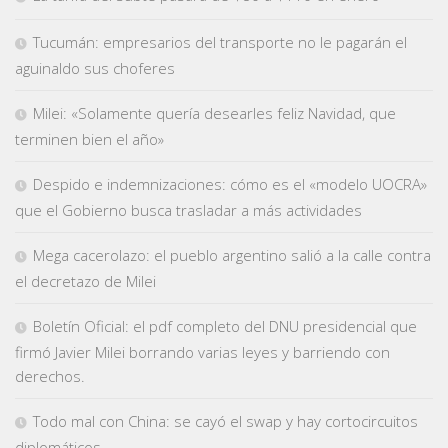
Tucumán: empresarios del transporte no le pagarán el
aguinaldo sus choferes
Milei: «Solamente quería desearles feliz Navidad, que
terminen bien el año»
Despido e indemnizaciones: cómo es el «modelo UOCRA»
que el Gobierno busca trasladar a más actividades
Mega cacerolazo: el pueblo argentino salió a la calle contra
el decretazo de Milei
Boletín Oficial: el pdf completo del DNU presidencial que
firmó Javier Milei borrando varias leyes y barriendo con
derechos.
Todo mal con China: se cayó el swap y hay cortocircuitos
diplomáticos