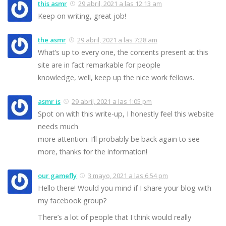
this asmr
29 abril, 2021 a las 12:13 am
Keep on writing, great job!
the asmr
29 abril, 2021 a las 7:28 am
What’s up to every one, the contents present at this
site are in fact remarkable for people
knowledge, well, keep up the nice work fellows.
asmr is
29 abril, 2021 a las 1:05 pm
Spot on with this write-up, I honestly feel this website
needs much
more attention. I’ll probably be back again to see
more, thanks for the information!
our gamefly
3 mayo, 2021 a las 6:54 pm
Hello there! Would you mind if I share your blog with
my facebook group?
There’s a lot of people that I think would really